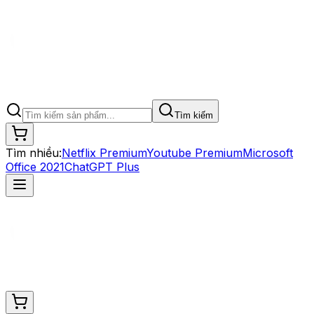
Tìm kiếm
Tìm nhiều:
Netflix Premium
Youtube Premium
Microsoft
Office 2021
ChatGPT Plus