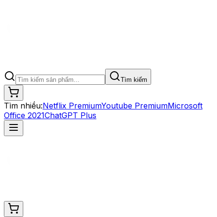
Tìm kiếm
Tìm nhiều:
Netflix Premium
Youtube Premium
Microsoft
Office 2021
ChatGPT Plus