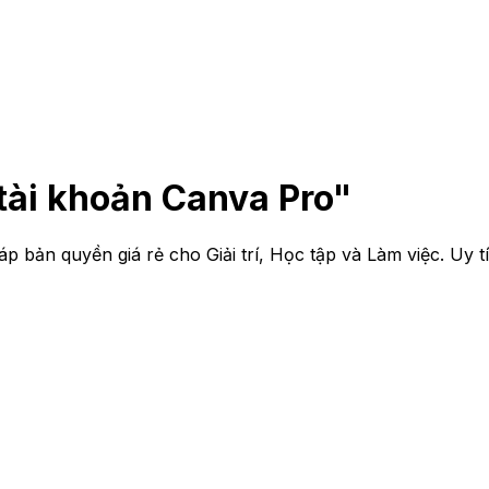
tài khoản Canva Pro"
p bản quyền giá rẻ cho Giải trí, Học tập và Làm việc. Uy t