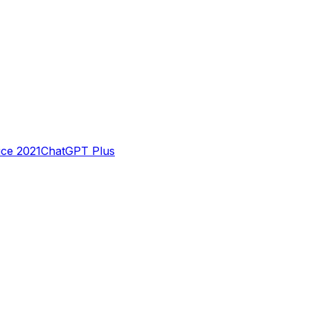
ice 2021
ChatGPT Plus