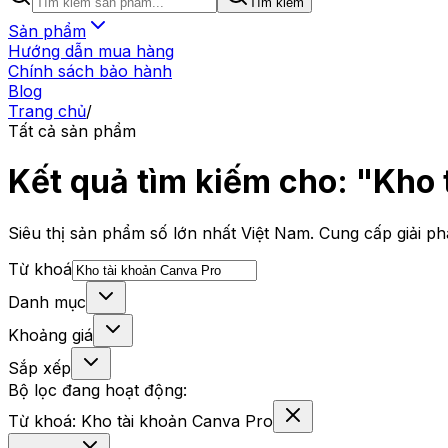
Tìm kiếm
Sản phẩm
Hướng dẫn mua hàng
Chính sách bảo hành
Blog
Trang chủ
/
Tất cả sản phẩm
Kết quả tìm kiếm cho: "Kho 
Siêu thị sản phẩm số lớn nhất Việt Nam. Cung cấp giải phá
Từ khoá
Danh mục
Khoảng giá
Sắp xếp
Bộ lọc đang hoạt động:
Từ khoá:
Kho tài khoản Canva Pro