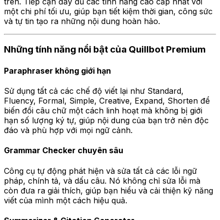
trên. Tiếp cận đầy đủ các tính năng cao cấp nhất với
một chi phí tối ưu, giúp bạn tiết kiệm thời gian, công sức
và tự tin tạo ra những nội dung hoàn hảo.
Những tính năng nổi bật của Quillbot Premium
Paraphraser không giới hạn
Sử dụng tất cả các chế độ viết lại như Standard,
Fluency, Formal, Simple, Creative, Expand, Shorten để
biến đổi câu chữ một cách linh hoạt mà không bị giới
hạn số lượng ký tự, giúp nội dung của bạn trở nên độc
đáo và phù hợp với mọi ngữ cảnh.
Grammar Checker chuyên sâu
Công cụ tự động phát hiện và sửa tất cả các lỗi ngữ
pháp, chính tả, và dấu câu. Nó không chỉ sửa lỗi mà
còn đưa ra giải thích, giúp bạn hiểu và cải thiện kỹ năng
viết của mình một cách hiệu quả.