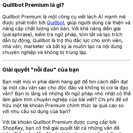
Quillbot Premium là gì?
Quillbot Premium là một công cụ viết lách AI mạnh mẽ
được phát triển bởi
Quillbot
, giúp người dùng cải thiện và
nâng cấp chất lượng văn bản. Với khả năng diễn giải
(paraphrase), kiểm tra ngữ pháp, tóm tắt và tạo trích
dẫn tự động, Quillbot là trợ thủ đắc lực cho sinh viên,
nhà văn, marketer và bất kỳ ai muốn tạo ra nội dung
chuyên nghiệp và không bị trùng lặp.
Giải quyết "nỗi đau" của bạn
Bạn mệt mỏi vì phải dành hàng giờ để tìm cách diễn đạt
lại một câu văn sao cho độc đáo và không bị coi là đạo
văn? Bạn lo lắng về những lỗi ngữ pháp nhỏ nhặt có thể
làm giảm tính chuyên nghiệp của bài viết? Chi phí để sở
hữu một tài khoản Premium chính thức lại quá cao so
với nhu cầu sử dụng của bạn?
Với tài khoản Quillbot Premium được cung cấp bởi
ShopKey, bạn có thể giải quyết tất cả những vấn đề