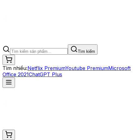
Tìm kiếm
Tìm nhiều:
Netflix Premium
Youtube Premium
Microsoft
Office 2021
ChatGPT Plus