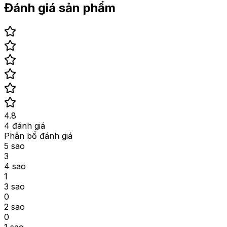
Đánh giá sản phẩm
4.8
4
đánh giá
Phân bổ đánh giá
5
sao
3
4
sao
1
3
sao
0
2
sao
0
1
sao