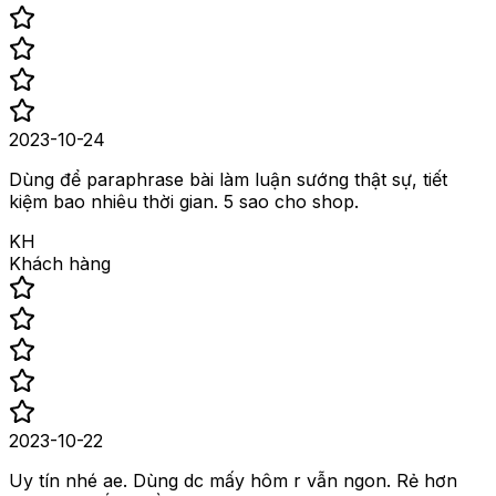
2023-10-24
Dùng để paraphrase bài làm luận sướng thật sự, tiết
kiệm bao nhiêu thời gian. 5 sao cho shop.
KH
Khách hàng
2023-10-22
Uy tín nhé ae. Dùng dc mấy hôm r vẫn ngon. Rẻ hơn