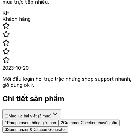
mua trực tiếp nhiều.
KH
Khách hàng
2023-10-20
Mới đầu login hơi trục trặc nhưng shop support nhanh,
giờ dùng ok r.
Chi tiết sản phẩm
☰
Mục lục bài viết (
3
mục)
1
Paraphraser không giới hạn
2
Grammar Checker chuyên sâu
3
Summarizer & Citation Generator