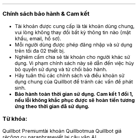
Chính sách bảo hành & Cam kết
Tài khoản được cung cấp là tài khoản dùng chung,
vui lòng không thay đổi bất kỳ thông tin nào (mật
khẩu, email, hồ sơ).
Mỗi người dùng được phép đăng nhập và sử dụng
trên tối đa 02 thiết bị.
Nghiêm cấm chia sẻ tài khoản cho người khác sử
dụng. Vi phạm chính sách này sẽ dẫn đến việc hủy
bỏ quyền sử dụng và từ chối bảo hành.
Hãy tuân thủ các chính sách và điều khoản sử
dụng chung của Quillbot để tránh các vấn đề phát
sinh.
Bảo hành toàn thời gian sử dụng. Cam kết 1 đổi 1,
nếu lỗi không khắc phục được sẽ hoàn tiền tương
ứng theo thời gian đã sử dụng.
Từ khóa:
Quillbot Premium
tài khoản Quillbot
mua Quillbot giá
rẻ
công cụ paraphrase
viết lại câu văn AI