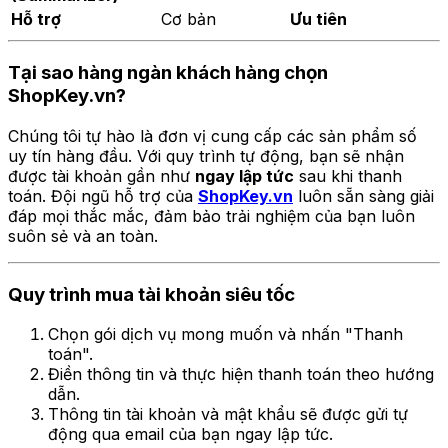
Hỗ trợ
Cơ bản
Ưu tiên
Tại sao hàng ngàn khách hàng chọn
ShopKey.vn?
Chúng tôi tự hào là đơn vị cung cấp các sản phẩm số
uy tín hàng đầu. Với quy trình tự động, bạn sẽ nhận
được tài khoản gần như
ngay lập tức
sau khi thanh
toán. Đội ngũ hỗ trợ của
ShopKey.vn
luôn sẵn sàng giải
đáp mọi thắc mắc, đảm bảo trải nghiệm của bạn luôn
suôn sẻ và an toàn.
Quy trình mua tài khoản siêu tốc
Chọn gói dịch vụ mong muốn và nhấn "Thanh
toán".
Điền thông tin và thực hiện thanh toán theo hướng
dẫn.
Thông tin tài khoản và mật khẩu sẽ được gửi tự
động qua email của bạn ngay lập tức.