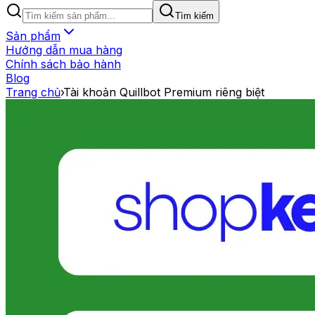
Tìm kiếm
Sản phẩm
Hướng dẫn mua hàng
Chính sách bảo hành
Blog
Trang chủ
›
Tài khoản Quillbot Premium riêng biệt