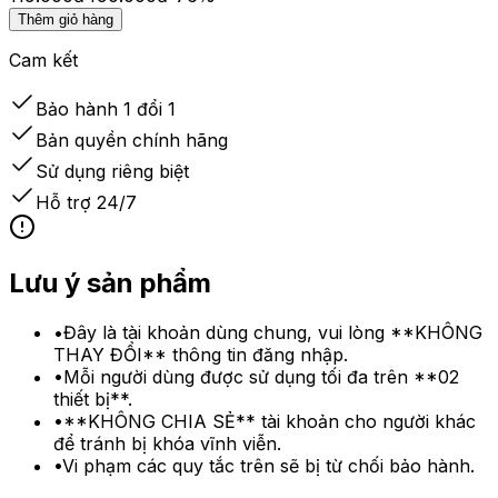
Thêm giỏ hàng
Cam kết
Bảo hành 1 đổi 1
Bản quyền chính hãng
Sử dụng riêng biệt
Hỗ trợ 24/7
Lưu ý sản phẩm
•
Đây là tài khoản dùng chung, vui lòng **KHÔNG
THAY ĐỔI** thông tin đăng nhập.
•
Mỗi người dùng được sử dụng tối đa trên **02
thiết bị**.
•
**KHÔNG CHIA SẺ** tài khoản cho người khác
để tránh bị khóa vĩnh viễn.
•
Vi phạm các quy tắc trên sẽ bị từ chối bảo hành.